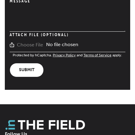
MESSAGE
ATTACH FILE (OPTIONAL)
No file chosen
Choose File
Protected by hCaptcha.
Privacy Policy
and
Terms of Service
apply.
SUBMIT
Follow Us