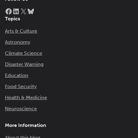
Facebook
LinkedIn
X
Bluesky
Topics
Arts & Culture
Astronomy
Climate Science
Disaster Warning
Education
Food Security
Health & Medicine
Neuroscience
More Information
About this blog