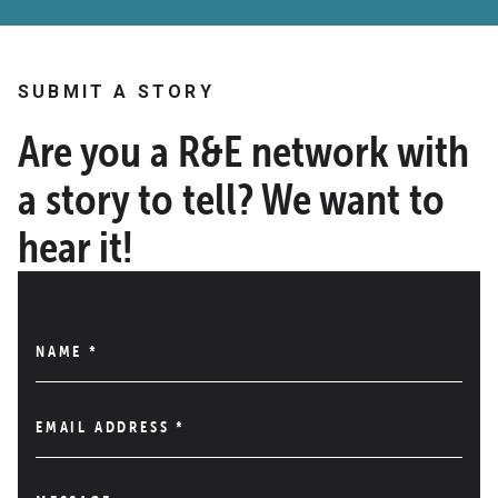
SUBMIT A STORY
Are you a R&E network with
a story to tell? We want to
hear it!
NAME
*
EMAIL ADDRESS
*